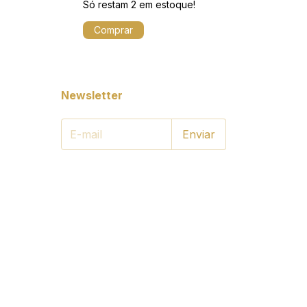
Só restam
2
em estoque!
Comprar
Newsletter