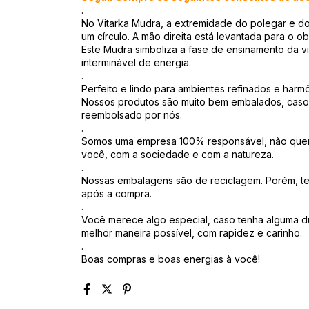
.
No Vitarka Mudra, a extremidade do polegar e do
um círculo. A mão direita está levantada para o
Este Mudra simboliza a fase de ensinamento da vi
interminável de energia.
.
Perfeito e lindo para ambientes refinados e harm
Nossos produtos são muito bem embalados, caso h
reembolsado por nós.
.
Somos uma empresa 100% responsável, não quer
você, com a sociedade e com a natureza.
.
Nossas embalagens são de reciclagem. Porém, te
após a compra.
.
Você merece algo especial, caso tenha alguma d
melhor maneira possível, com rapidez e carinho.
.
Boas compras e boas energias à você!