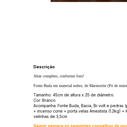
Descrição
Altar completo, conforme foto!

Fonte Buda em material nobre, de Marmorite (Pó de márm
Tamanho: 45cm de altura x 25 de diâmetro.
Cor: Branco
Acompanha: Fonte Buda, Bacia, Bi-volt e pedras
+ incenso cone + porta velas Amestista (1.2kg) + 
velinhas de 3,5cm
Seguir sempre os seguintes conselhos de us