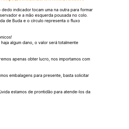
 dedo indicador tocam uma na outra para formar
 observador e a mão esquerda pousada no colo.
da de Buda e o círculo representa o fluxo
ônicos!
aja algum dano, o valor será totalmente
emos apenas obter lucro, nos importamos com
mos embalagens para presente, basta solicitar
úvida estamos de prontidão para atende-los da