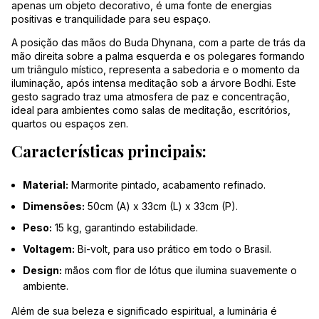
apenas um objeto decorativo, é uma fonte de energias
positivas e tranquilidade para seu espaço.
A posição das mãos do Buda Dhynana, com a parte de trás da
mão direita sobre a palma esquerda e os polegares formando
um triângulo místico, representa a sabedoria e o momento da
iluminação, após intensa meditação sob a árvore Bodhi. Este
gesto sagrado traz uma atmosfera de paz e concentração,
ideal para ambientes como salas de meditação, escritórios,
quartos ou espaços zen.
Características principais:
Material:
Marmorite pintado, acabamento refinado.
Dimensões:
50cm (A) x 33cm (L) x 33cm (P).
Peso:
15 kg, garantindo estabilidade.
Voltagem:
Bi-volt, para uso prático em todo o Brasil.
Design:
mãos com flor de lótus que ilumina suavemente o
ambiente.
Além de sua beleza e significado espiritual, a luminária é