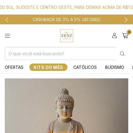
 SUL, SUDESTE E CENTRO OESTE, PARA DEMAIS ACIMA DE R$1.000
CASHBACK DE 3% A 5% (45 DIAS)
0
OFERTAS
KITS DO MÊS
CATÓLICOS
BUDISMO