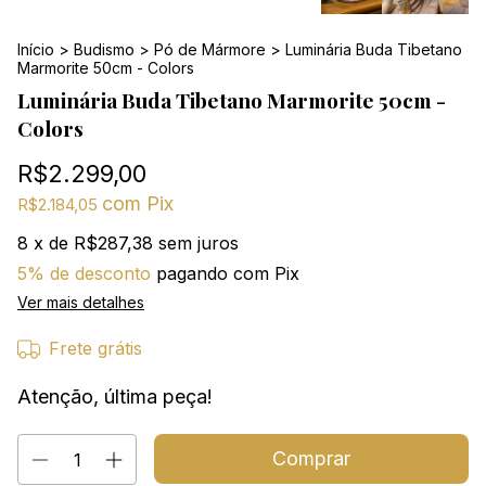
Início
>
Budismo
>
Pó de Mármore
>
Luminária Buda Tibetano
Marmorite 50cm - Colors
Luminária Buda Tibetano Marmorite 50cm -
Colors
R$2.299,00
com
Pix
R$2.184,05
8
x de
R$287,38
sem juros
5% de desconto
pagando com Pix
Ver mais detalhes
Frete grátis
Atenção, última peça!