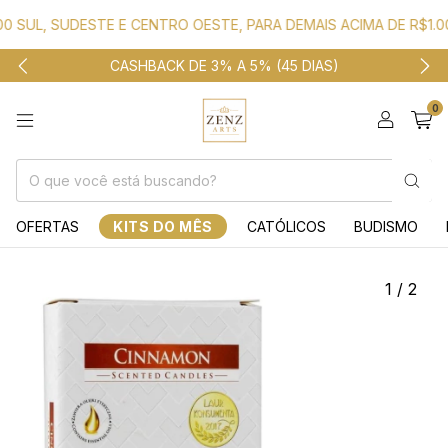
 SUL, SUDESTE E CENTRO OESTE, PARA DEMAIS ACIMA DE R$1.000
CASHBACK DE 3% A 5% (45 DIAS)
0
OFERTAS
KITS DO MÊS
CATÓLICOS
BUDISMO
1
/
2