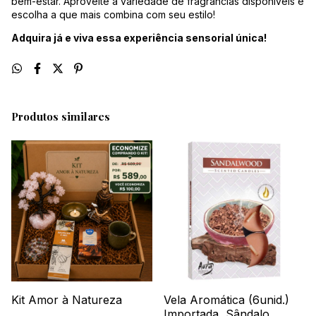
bem-estar. Aproveite a variedade de fragrâncias disponíveis e
escolha a que mais combina com seu estilo!
Adquira já e viva essa experiência sensorial única!
Produtos similares
Kit Amor à Natureza
Vela Aromática (6unid.)
Importada, Sândalo