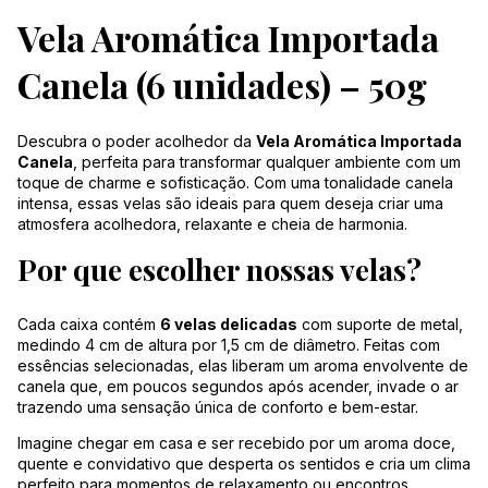
Vela Aromática Importada
Canela (6 unidades) – 50g
Descubra o poder acolhedor da
Vela Aromática Importada
Canela
, perfeita para transformar qualquer ambiente com um
toque de charme e sofisticação. Com uma tonalidade canela
intensa, essas velas são ideais para quem deseja criar uma
atmosfera acolhedora, relaxante e cheia de harmonia.
Por que escolher nossas velas?
Cada caixa contém
6 velas delicadas
com suporte de metal,
medindo 4 cm de altura por 1,5 cm de diâmetro. Feitas com
essências selecionadas, elas liberam um aroma envolvente de
canela que, em poucos segundos após acender, invade o ar
trazendo uma sensação única de conforto e bem-estar.
Imagine chegar em casa e ser recebido por um aroma doce,
quente e convidativo que desperta os sentidos e cria um clima
perfeito para momentos de relaxamento ou encontros