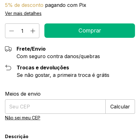
5% de desconto
pagando com Pix
Ver mais detalhes
Frete/Envio
Com seguro contra danos/quebras
Trocas e devoluções
Se não gostar, a primeira troca é grátis
Alterar CEP
Entregas para o CEP:
Meios de envio
Calcular
Não sei meu CEP
Descrição