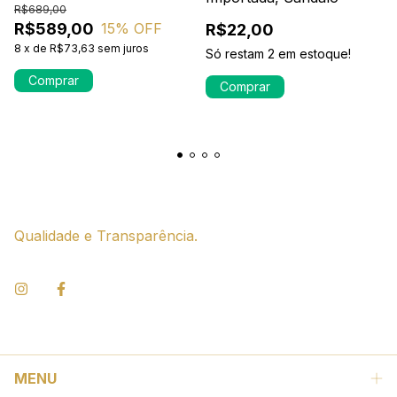
R$689,00
R$589,00
15
% OFF
R$22,00
8
x
de
R$73,63
sem juros
Só restam
2
em estoque!
Qualidade e Transparência.
MENU